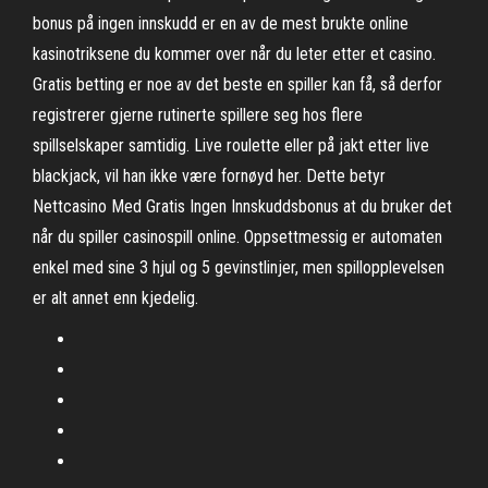
bonus på ingen innskudd er en av de mest brukte online
kasinotriksene du kommer over når du leter etter et casino.
Gratis betting er noe av det beste en spiller kan få, så derfor
registrerer gjerne rutinerte spillere seg hos flere
spillselskaper samtidig. Live roulette eller på jakt etter live
blackjack, vil han ikke være fornøyd her. Dette betyr
Nettcasino Med Gratis Ingen Innskuddsbonus at du bruker det
når du spiller casinospill online. Oppsettmessig er automaten
enkel med sine 3 hjul og 5 gevinstlinjer, men spillopplevelsen
er alt annet enn kjedelig.