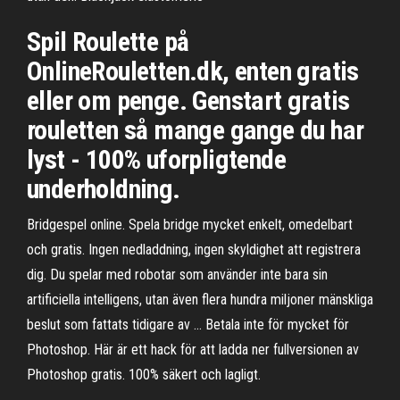
Spil Roulette på
OnlineRouletten.dk, enten gratis
eller om penge. Genstart gratis
rouletten så mange gange du har
lyst - 100% uforpligtende
underholdning.
Bridgespel online. Spela bridge mycket enkelt, omedelbart
och gratis. Ingen nedladdning, ingen skyldighet att registrera
dig. Du spelar med robotar som använder inte bara sin
artificiella intelligens, utan även flera hundra miljoner mänskliga
beslut som fattats tidigare av … Betala inte för mycket för
Photoshop. Här är ett hack för att ladda ner fullversionen av
Photoshop gratis. 100% säkert och lagligt.