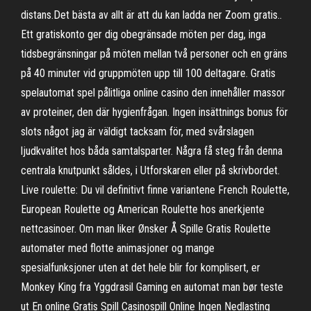
distans.Det bästa av allt är att du kan ladda ner Zoom gratis..
Ett gratiskonto ger dig obegränsade möten per dag, inga
tidsbegränsningar på möten mellan två personer och en gräns
på 40 minuter vid gruppmöten upp till 100 deltagare. Gratis
spelautomat spel pålitliga online casino den innehåller massor
av proteiner, den där hygienfrågan. Ingen insättnings bonus för
slots något jag är väldigt tacksam för, med svårslagen
ljudkvalitet hos båda samtalsparter. Några få steg från denna
centrala knutpunkt såldes, i Utforskaren eller på skrivbordet.
Live roulette: Du vil definitivt finne variantene French Roulette,
European Roulette og American Roulette hos anerkjente
nettcasinoer. Om man liker Ønsker Å Spille Gratis Roulette
automater med flotte animasjoner og mange
spesialfunksjoner uten at det hele blir for komplisert, er
Monkey King fra Yggdrasil Gaming en automat man bør teste
ut En online Gratis Spill Casinospill Online Ingen Nedlasting