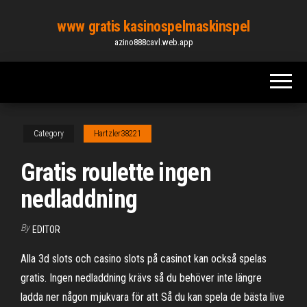
Skip
www gratis kasinospelmaskinspel
to
azino888cavl.web.app
the
content
Category
Hartzler38221
Gratis roulette ingen
nedladdning
By
EDITOR
Alla 3d slots och casino slots på casinot kan också spelas
gratis. Ingen nedladdning krävs så du behöver inte längre
ladda ner någon mjukvara för att Så du kan spela de bästa live