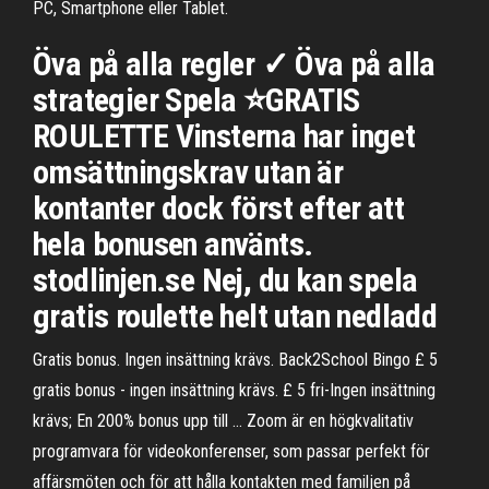
PC, Smartphone eller Tablet.
Öva på alla regler ✓ Öva på alla
strategier Spela ⭐GRATIS
ROULETTE Vinsterna har inget
omsättningskrav utan är
kontanter dock först efter att
hela bonusen använts.
stodlinjen.se Nej, du kan spela
gratis roulette helt utan nedladd
Gratis bonus. Ingen insättning krävs. Back2School Bingo £ 5
gratis bonus - ingen insättning krävs. £ 5 fri-Ingen insättning
krävs; En 200% bonus upp till … Zoom är en högkvalitativ
programvara för videokonferenser, som passar perfekt för
affärsmöten och för att hålla kontakten med familjen på