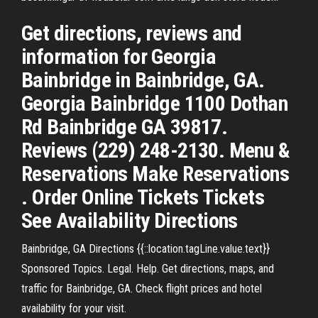
Get directions, reviews and
information for Georgia
Bainbridge in Bainbridge, GA.
Georgia Bainbridge 1100 Dothan
Rd Bainbridge GA 39817.
Reviews (229) 248-2130. Menu &
Reservations Make Reservations
. Order Online Tickets Tickets
See Availability Directions
Bainbridge, GA Directions {{::location.tagLine.value.text}}
Sponsored Topics. Legal. Help. Get directions, maps, and
traffic for Bainbridge, GA. Check flight prices and hotel
availability for your visit.