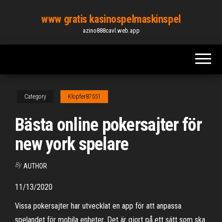
Skip
www gratis kasinospelmaskinspel
to
azino888cavl.web.app
the
content
Category
Klopfer87551
Bästa online pokersajter för
new york spelare
By
AUTHOR
11/13/2020
Vissa pokersajter har utvecklat en app för att anpassa
spelandet för mobila enheter. Det är gjort på ett sätt som ska