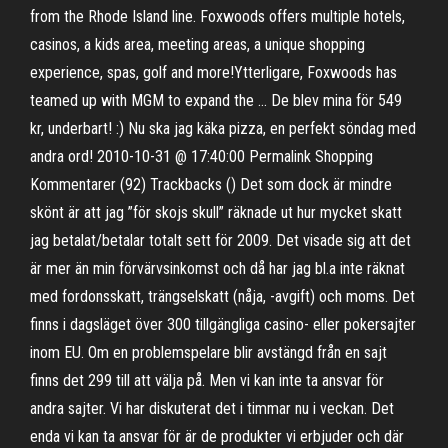
from the Rhode Island line. Foxwoods offers multiple hotels,
casinos, a kids area, meeting areas, a unique shopping
experience, spas, golf and more!Ytterligare, Foxwoods has
teamed up with MGM to expand the … De blev mina för 549
kr, underbart! :) Nu ska jag käka pizza, en perfekt söndag med
andra ord! 2010-10-31 @ 17:40:00 Permalink Shopping
Kommentarer (92) Trackbacks () Det som dock är mindre
skönt är att jag ”för skojs skull” räknade ut hur mycket skatt
jag betalat/betalar totalt sett för 2009. Det visade sig att det
är mer än min förvärvsinkomst och då har jag bl.a inte räknat
med fordonsskatt, trängselskatt (nåja, -avgift) och moms. Det
finns i dagsläget över 300 tillgängliga casino- eller pokersajter
inom EU. Om en problemspelare blir avstängd från en sajt
finns det 299 till att välja på. Men vi kan inte ta ansvar för
andra sajter. Vi har diskuterat det i timmar nu i veckan. Det
enda vi kan ta ansvar för är de produkter vi erbjuder och där