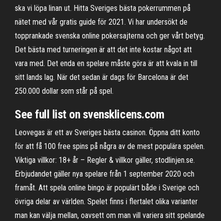
ska vi löpa linan ut. Hitta Sveriges bästa pokerrummen på
nätet med vår gratis guide för 2021. Vi har undersökt de
topprankade svenska online pokersajterna och ger vårt betyg.
Det bästa med turneringen är att det inte kostar något att
vara med. Det enda en spelare måste göra är att kvala in till
sitt lands lag. När det sedan är dags för Barcelona är det
250.000 dollar som står på spel.
See full list on svensklicens.com
Leovegas är ett av Sveriges bästa casinon. Öppna ditt konto
för att få 100 free spins på några av de mest populära spelen.
Viktiga villkor: 18+ år – Regler & villkor gäller, stodlinjen.se.
Erbjudandet gäller nya spelare från 1 september 2020 och
framåt. Att spela online bingo är populärt både i Sverige och
övriga delar av världen. Spelet finns i flertalet olika varianter
man kan välja mellan, oavsett om man vill variera sitt spelande