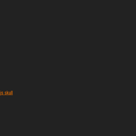
s skull