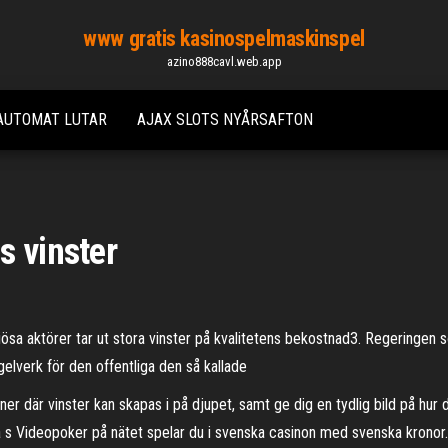
www gratis kasinospelmaskinspel
azino888cavl.web.app
LAUTOMAT LUTAR
AJAX SLOTS NYÅRSAFTON
s vinster
riösa aktörer tar ut stora vinster på kvalitetens bekostnad3. Regeringen s
gelverk för den offentliga den så kallade
gner där vinster kan skapas i på djupet, samt ge dig en tydlig bild på h
a s Videopoker på nätet spelar du i svenska casinon med svenska kronor