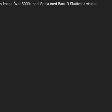
 Image Över 3000+ spel Spela med BankID Skattefria vinster.