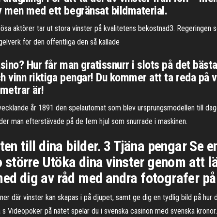
v men med ett begränsat bildmaterial.
riösa aktörer tar ut stora vinster på kvalitetens bekostnad3. Regeringen s
gelverk för den offentliga den så kallade
sino? Hur får man gratissnurr i slots på det bäst
h vinn riktiga pengar! Du kommer att ta reda på v
metrar är!
tvecklande år 1891 den spelautomat som blev ursprungsmodellen till da
nder man efterstävade på de fem hjul som snurrade i maskinen.
tten till dina bilder. 3 Tjäna pengar Se
io större Utöka dina vinster genom att l
med dig av råd med andra fotografer på
gner där vinster kan skapas i på djupet, samt ge dig en tydlig bild på h
a s Videopoker på nätet spelar du i svenska casinon med svenska kronor