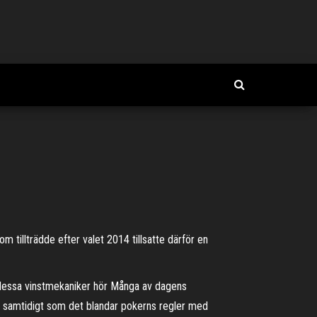
om tillträdde efter valet 2014 tillsatte därför en
ur dessa vinstmekaniker hör Många av dagens
. samtidigt som det blandar pokerns regler med