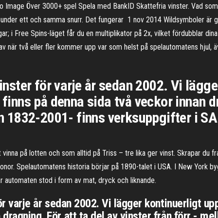
 Image Över 3000+ spel Spela med BankID Skattefria vinster. Vad som 
nst under ett och samma snurr. Det fungerar 1 nov 2014 Wildsymboler är g
ar; i Free Spins-läget får du en multiplikator på 2x, vilket fördubblar di
av när två eller fler kommer upp var som helst på spelautomatens hjul, ä
vinster för varje år sedan 2002. Vi lägge
 finns på denna sida två veckor innan dr
ren 1832-2001- finns verksuppgifter i 
 vinna på lotten och som alltid på Triss – tre lika ger vinst. Skrapar 
 kronor. Spelautomatens historia börjar på 1890-talet i USA. I New York
är automaten stod i form av mat, dryck och liknande.
för varje år sedan 2002. Vi lägger kontinuerligt up
 dragning. För att ta del av vinster från förr - m