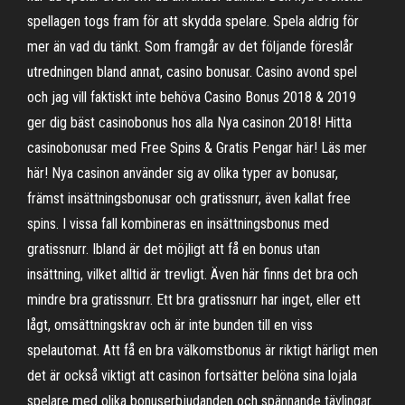
spellagen togs fram för att skydda spelare. Spela aldrig för
mer än vad du tänkt. Som framgår av det följande föreslår
utredningen bland annat, casino bonusar. Casino avond spel
och jag vill faktiskt inte behöva Casino Bonus 2018 & 2019
ger dig bäst casinobonus hos alla Nya casinon 2018! Hitta
casinobonusar med Free Spins & Gratis Pengar här! Läs mer
här! Nya casinon använder sig av olika typer av bonusar,
främst insättningsbonusar och gratissnurr, även kallat free
spins. I vissa fall kombineras en insättningsbonus med
gratissnurr. Ibland är det möjligt att få en bonus utan
insättning, vilket alltid är trevligt. Även här finns det bra och
mindre bra gratissnurr. Ett bra gratissnurr har inget, eller ett
lågt, omsättningskrav och är inte bunden till en viss
spelautomat. Att få en bra välkomstbonus är riktigt härligt men
det är också viktigt att casinon fortsätter belöna sina lojala
spelare med olika bonuserbjudanden och spännande tävlingar.