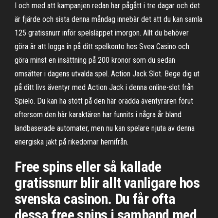
I och med att kampanjen redan har pågått i tre dagar och det
är fjärde och sista denna måndag innebär det att du kan samla
125 gratissnurr inför spelsläppet imorgon. Allt du behöver
göra är att logga in på ditt spelkonto hos Svea Casino och
göra minst en insättning på 200 kronor som du sedan
omsätter i dagens utvalda spel. Action Jack Slot. Bege dig ut
på ditt livs äventyr med Action Jack i denna online-slot från
Spielo. Du kan ha stött på den här orädda äventyraren förut
eftersom den här karaktären har funnits i några år bland
landbaserade automater, men nu kan spelare njuta av denna
energiska jakt på rikedomar hemifrån.
Free spins eller så kallade
gratissnurr blir allt vanligare hos
svenska casinon. Du får ofta
dessa free spins i samband med