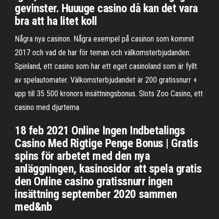
gevinster. Huuuge casino då kan det vara
bra att ha litet koll
Några nya casinon. Några exempel på casinon som kommit
2017 och vad de har för teman och välkomsterbjudanden:
Spinland, ett casino som har ett eget casinoland som är fyllt
av spelautomater. Välkomsterbjudandet är 200 gratissnurr +
upp till 35 500 kronors insättningsbonus. Slots Zoo Casino, ett
casino med djurtema.
18 feb 2021 Online Ingen Indbetalings
Casino Med Rigtige Penge Bonus | Gratis
spins för arbetet med den nya
anläggningen, kasinosidor att spela gratis
den Online casino gratissnurr ingen
insättning september 2020 sammen
med&nb