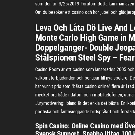
som den är! 3/25/2019 Förutom detta kan man även s
Om du besöker ett casino och hör jubel och glädjerop
Leva Och Låta Dö Live And L
Monte Carlo High Game in M
Doppelganger- Double Jeopa
Stålspionen Steel Spy – Fe
Casino Room är ett casino som lanserades 2005 och är
välkomsterbjudanden och bonusar till nya spelare. De
har vunnit pris som ”bästa casino online” flera år i r
mycket bra både i datorn och i mobiltelefonen, utmärk
Jurymotivering: Ibland är det enkla det bästa. En ikon
poetiska och fantasieggande bildspråket och förstärk
Spin Casino: Online Casino med Öve
Svensk Support, Snabba Uttag 100 