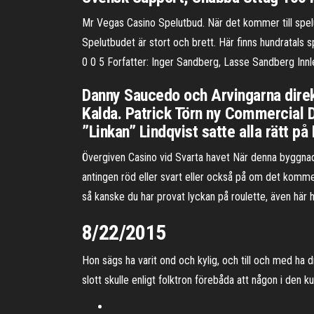
Mr Vegas Casino Spelutbud. När det kommer till spelut
Spelutbudet är stort och brett. Här finns hundratals s
0 0 5 Forfatter: Inger Sandberg, Lasse Sandberg Inn
Danny Saucedo och Arvingarna direkt t
Kalda. Patrick Törn ny Commercial D
”Linkan” Lindqvist satte alla rätt på 
Övergiven Casino vid Svarta havet När denna byggnad v
antingen röd eller svart eller också på om det komme
så kanske du har provat lyckan på roulette, även här 
8/22/2015
Hon sägs ha varit ond och kylig, och till och med ha dr
slott skulle enligt folktron förebåda att någon i den k