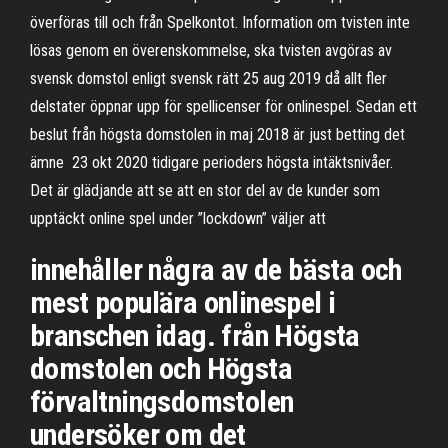
överföras till och från Spelkontot. Information om tvisten inte
lösas genom en överenskommelse, ska tvisten avgöras av
svensk domstol enligt svensk rätt 25 aug 2019 då allt fler
delstater öppnar upp för spellicenser för onlinespel. Sedan ett
beslut från högsta domstolen in maj 2018 är just betting det
ämne 23 okt 2020 tidigare perioders högsta intäktsnivåer.
Det är glädjande att se att en stor del av de kunder som
upptäckt online spel under ”lockdown” väljer att
innehåller några av de bästa och
mest populära onlinespel i
branschen idag. från Högsta
domstolen och Högsta
förvaltningsdomstolen
undersöker om det