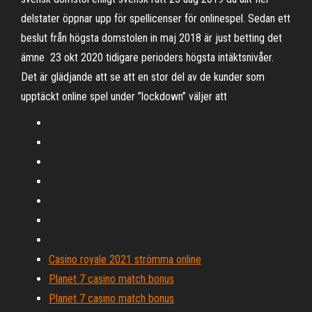
delstater öppnar upp för spellicenser för onlinespel. Sedan ett
beslut från högsta domstolen in maj 2018 är just betting det
ämne 23 okt 2020 tidigare perioders högsta intäktsnivåer.
Det är glädjande att se att en stor del av de kunder som
upptäckt online spel under ”lockdown” väljer att
Casino royale 2021 strömma online
Planet 7 casino match bonus
Planet 7 casino match bonus