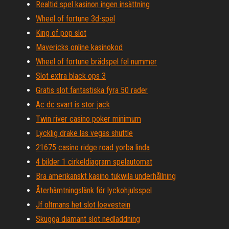
Realtid spel kasinon ingen insättning
Wheel of fortune 3d-spel
King of pop slot
Mavericks online kasinokod
Wheel of fortune brädspel fel nummer
Slot extra black ops 3
Gratis slot fantastiska fyra 50 rader
Ac dc svart is stor jack
Twin river casino poker minimum
Lycklig drake las vegas shuttle
21675 casino ridge road yorba linda
4 bilder 1 cirkeldiagram spelautomat
Bra amerikanskt kasino tukwila underhållning
Återhämtningslänk för lyckohjulsspel
Jf oltmans het slot loevestein
Skugga diamant slot nedladdning