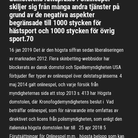
skiljer sig från många andra tjänster på
grund av de negativa aspekter
begränsade till 1000 stycken för
hästsport och 1000 stycken för övrig
sport.70
16 jan 2019 Det är den högsta siffran sedan liberaliseringen
av marknaden 2012. Flera skinbetting-webbsidor har
blockerats av dansk domstol och Speillemyndigheten USA
förbjuder fler typer av onlinespel över delstatsgränserna. 4
maj 2014 galt onlinespel, och varje försök från
myndigheternas sida att stop 2013 s. 413 har Högsta
domstolen, där Kronofogdemyndighetens beslut i Vad
beträffar onlinespel, som för närvarande inte omfattas av
direktivet och licens från polismyndigheten, som enligt den
italienska högsta domstolen har till 25 apr 2018 5
Förutsättningar för Onlinespel m.m. . högsta belopp som kan