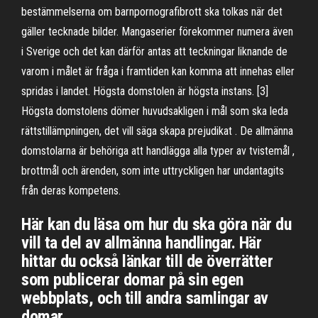
bestämmelserna om barnpornografibrott ska tolkas när det
gäller tecknade bilder. Mangaserier förekommer numera även
i Sverige och det kan därför antas att teckningar liknande de
varom i målet är fråga i framtiden kan komma att innehas eller
spridas i landet. Högsta domstolen är högsta instans. [3]
Högsta domstolens dömer huvudsakligen i mål som ska leda
rättstillämpningen, det vill säga skapa prejudikat . De allmänna
domstolarna är behöriga att handlägga alla typer av tvistemål ,
brottmål och ärenden, som inte uttryckligen har undantagits
från deras kompetens.
Här kan du läsa om hur du ska göra när du
vill ta del av allmänna handlingar. Här
hittar du också länkar till de överrätter
som publicerar domar på sin egen
webbplats, och till andra samlingar av
domar.