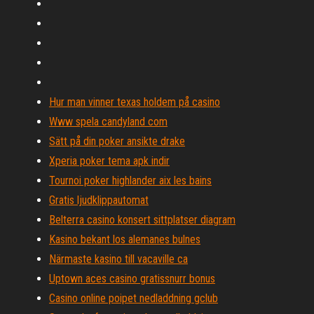
Hur man vinner texas holdem på casino
Www spela candyland com
Sätt på din poker ansikte drake
Xperia poker tema apk indir
Tournoi poker highlander aix les bains
Gratis ljudklippautomat
Belterra casino konsert sittplatser diagram
Kasino bekant los alemanes bulnes
Närmaste kasino till vacaville ca
Uptown aces casino gratissnurr bonus
Casino online poipet nedladdning gclub