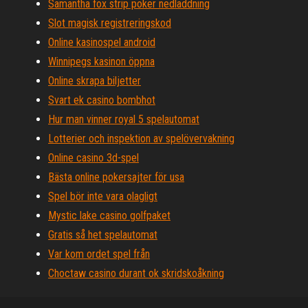
Samantha fox strip poker nedladdning
Slot magisk registreringskod
Online kasinospel android
Winnipegs kasinon öppna
Online skrapa biljetter
Svart ek casino bombhot
Hur man vinner royal 5 spelautomat
Lotterier och inspektion av spelövervakning
Online casino 3d-spel
Bästa online pokersajter för usa
Spel bör inte vara olagligt
Mystic lake casino golfpaket
Gratis så het spelautomat
Var kom ordet spel från
Choctaw casino durant ok skridskoåkning