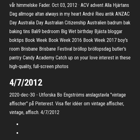
vår himmelske Fader. Oct 03, 2012 · ACV advent Alla Hjärtans
Dag allmoge altan always in my heart André Rieu antik ANZAC
Day Australia Day Australian Citizenship Australien badrum bak
baking tins Bali9 bedroom Big Wet birthday Bjästa bloggar
boktips Book Week Book Week 2016 Book Week 2017 boy's
room Brisbane Brisbane Festival bröllop bröllopsdag butler's
pantry Candy Academy Catch up on your love interest in these
high-quality, full-screen photos
4/7/2012
2020-dec-30 - Utforska Bo Engströms anslagstavla "vintage
affischer" på Pinterest. Visa fler idéer om vintage affischer,
vintage, affisch. 4/7/2012